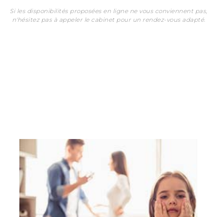
Si les disponibilités proposées en ligne ne vous conviennent pas,
n'hésitez pas à appeler le cabinet pour un rendez-vous adapté.