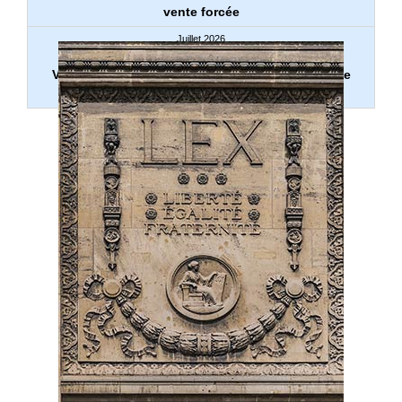
vente forcée
Juillet 2026
DIVORCE & SÉPARATION
Virement d’un compte personnel vers un compte
joint : récompense ou non ?