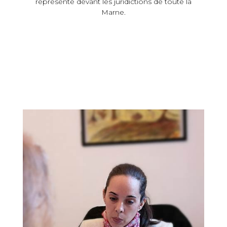
représente devant les juridictions de toute la
Marne.